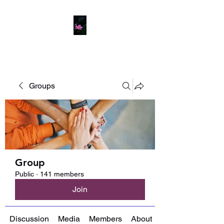
Groups
Group
Public
·
141 members
Join
Discussion
Media
Members
About