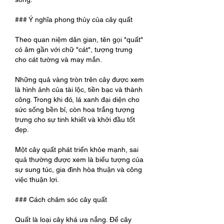
### Ý nghĩa phong thủy của cây quất
Theo quan niệm dân gian, tên gọi "quất" 
có âm gần với chữ "cát", tượng trưng 
cho cát tường và may mắn.
Những quả vàng tròn trên cây được xem 
là hình ảnh của tài lộc, tiền bạc và thành 
công. Trong khi đó, lá xanh đại diện cho 
sức sống bền bỉ, còn hoa trắng tượng 
trưng cho sự tinh khiết và khởi đầu tốt 
đẹp.
Một cây quất phát triển khỏe mạnh, sai 
quả thường được xem là biểu tượng của 
sự sung túc, gia đình hòa thuận và công 
việc thuận lợi.
### Cách chăm sóc cây quất
Quất là loại cây khá ưa nắng. Để cây 