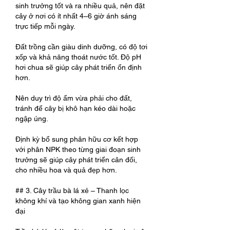
sinh trưởng tốt và ra nhiều quả, nên đặt 
cây ở nơi có ít nhất 4–6 giờ ánh sáng 
trực tiếp mỗi ngày.
Đất trồng cần giàu dinh dưỡng, có độ tơi 
xốp và khả năng thoát nước tốt. Độ pH 
hơi chua sẽ giúp cây phát triển ổn định 
hơn.
Nên duy trì độ ẩm vừa phải cho đất, 
tránh để cây bị khô hạn kéo dài hoặc 
ngập úng.
Định kỳ bổ sung phân hữu cơ kết hợp 
với phân NPK theo từng giai đoạn sinh 
trưởng sẽ giúp cây phát triển cân đối, 
cho nhiều hoa và quả đẹp hơn.
## 3. Cây trầu bà lá xẻ – Thanh lọc 
không khí và tạo không gian xanh hiện 
đại