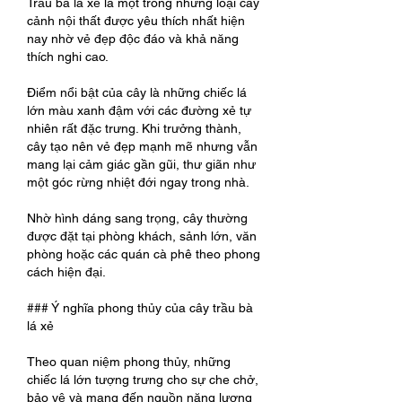
Trầu bà lá xẻ là một trong những loại cây 
cảnh nội thất được yêu thích nhất hiện 
nay nhờ vẻ đẹp độc đáo và khả năng 
thích nghi cao.
Điểm nổi bật của cây là những chiếc lá 
lớn màu xanh đậm với các đường xẻ tự 
nhiên rất đặc trưng. Khi trưởng thành, 
cây tạo nên vẻ đẹp mạnh mẽ nhưng vẫn 
mang lại cảm giác gần gũi, thư giãn như 
một góc rừng nhiệt đới ngay trong nhà.
Nhờ hình dáng sang trọng, cây thường 
được đặt tại phòng khách, sảnh lớn, văn 
phòng hoặc các quán cà phê theo phong 
cách hiện đại.
### Ý nghĩa phong thủy của cây trầu bà 
lá xẻ
Theo quan niệm phong thủy, những 
chiếc lá lớn tượng trưng cho sự che chở, 
bảo vệ và mang đến nguồn năng lượng 