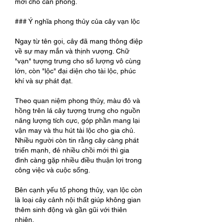
mới cho căn phòng.
### Ý nghĩa phong thủy của cây vạn lộc
Ngay từ tên gọi, cây đã mang thông điệp 
về sự may mắn và thịnh vượng. Chữ 
"vạn" tượng trưng cho số lượng vô cùng 
lớn, còn "lộc" đại diện cho tài lộc, phúc 
khí và sự phát đạt.
Theo quan niệm phong thủy, màu đỏ và 
hồng trên lá cây tượng trưng cho nguồn 
năng lượng tích cực, góp phần mang lại 
vận may và thu hút tài lộc cho gia chủ. 
Nhiều người còn tin rằng cây càng phát 
triển mạnh, đẻ nhiều chồi mới thì gia 
đình càng gặp nhiều điều thuận lợi trong 
công việc và cuộc sống.
Bên cạnh yếu tố phong thủy, vạn lộc còn 
là loại cây cảnh nội thất giúp không gian 
thêm sinh động và gần gũi với thiên 
nhiên.