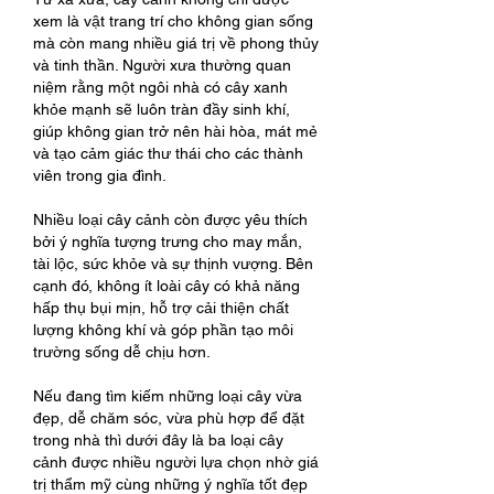
xem là vật trang trí cho không gian sống 
mà còn mang nhiều giá trị về phong thủy 
và tinh thần. Người xưa thường quan 
niệm rằng một ngôi nhà có cây xanh 
khỏe mạnh sẽ luôn tràn đầy sinh khí, 
giúp không gian trở nên hài hòa, mát mẻ 
và tạo cảm giác thư thái cho các thành 
viên trong gia đình.
Nhiều loại cây cảnh còn được yêu thích 
bởi ý nghĩa tượng trưng cho may mắn, 
tài lộc, sức khỏe và sự thịnh vượng. Bên 
cạnh đó, không ít loài cây có khả năng 
hấp thụ bụi mịn, hỗ trợ cải thiện chất 
lượng không khí và góp phần tạo môi 
trường sống dễ chịu hơn.
Nếu đang tìm kiếm những loại cây vừa 
đẹp, dễ chăm sóc, vừa phù hợp để đặt 
trong nhà thì dưới đây là ba loại cây 
cảnh được nhiều người lựa chọn nhờ giá 
trị thẩm mỹ cùng những ý nghĩa tốt đẹp 