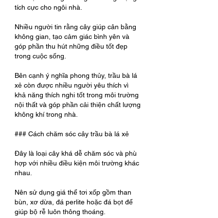
tích cực cho ngôi nhà.
Nhiều người tin rằng cây giúp cân bằng 
không gian, tạo cảm giác bình yên và 
góp phần thu hút những điều tốt đẹp 
trong cuộc sống.
Bên cạnh ý nghĩa phong thủy, trầu bà lá 
xẻ còn được nhiều người yêu thích vì 
khả năng thích nghi tốt trong môi trường 
nội thất và góp phần cải thiện chất lượng 
không khí trong nhà.
### Cách chăm sóc cây trầu bà lá xẻ
Đây là loại cây khá dễ chăm sóc và phù 
hợp với nhiều điều kiện môi trường khác 
nhau.
Nên sử dụng giá thể tơi xốp gồm than 
bùn, xơ dừa, đá perlite hoặc đá bọt để 
giúp bộ rễ luôn thông thoáng.