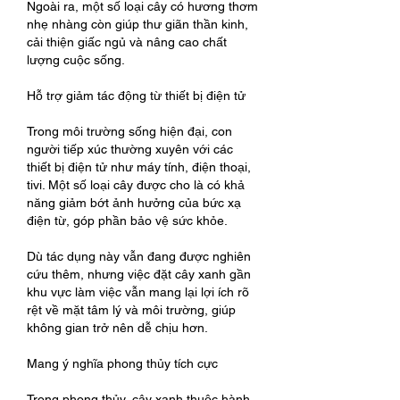
Ngoài ra, một số loại cây có hương thơm 
nhẹ nhàng còn giúp thư giãn thần kinh, 
cải thiện giấc ngủ và nâng cao chất 
lượng cuộc sống.
Hỗ trợ giảm tác động từ thiết bị điện tử
Trong môi trường sống hiện đại, con 
người tiếp xúc thường xuyên với các 
thiết bị điện tử như máy tính, điện thoại, 
tivi. Một số loại cây được cho là có khả 
năng giảm bớt ảnh hưởng của bức xạ 
điện từ, góp phần bảo vệ sức khỏe.
Dù tác dụng này vẫn đang được nghiên 
cứu thêm, nhưng việc đặt cây xanh gần 
khu vực làm việc vẫn mang lại lợi ích rõ 
rệt về mặt tâm lý và môi trường, giúp 
không gian trở nên dễ chịu hơn.
Mang ý nghĩa phong thủy tích cực
Trong phong thủy, cây xanh thuộc hành 