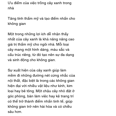
Ưu điểm của việc trồng cây xanh trong 
nhà
Tăng tính thẩm mỹ và tạo điểm nhấn cho 
không gian
Một trong những lợi ích dễ nhận thấy 
nhất của cây xanh là khả năng nâng cao 
giá trị thẩm mỹ cho ngôi nhà. Mỗi loại 
cây mang một hình dáng, màu sắc và 
cấu trúc riêng, từ đó tạo nên sự đa dạng 
và sinh động cho không gian.
Sự xuất hiện của cây xanh giúp làm 
mềm đi những đường nét cứng nhắc của 
nội thất, đặc biệt là trong các không gian 
hiện đại với nhiều vật liệu như kính, kim 
loại hay bê tông. Một chậu cây nhỏ đặt ở 
góc phòng, bàn làm việc hay kệ trang trí 
có thể trở thành điểm nhấn tinh tế, giúp 
không gian trở nên hài hòa và có chiều 
sâu hơn.