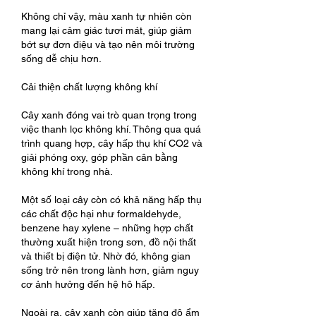
Không chỉ vậy, màu xanh tự nhiên còn 
mang lại cảm giác tươi mát, giúp giảm 
bớt sự đơn điệu và tạo nên môi trường 
sống dễ chịu hơn.
Cải thiện chất lượng không khí
Cây xanh đóng vai trò quan trọng trong 
việc thanh lọc không khí. Thông qua quá 
trình quang hợp, cây hấp thụ khí CO2 và 
giải phóng oxy, góp phần cân bằng 
không khí trong nhà.
Một số loại cây còn có khả năng hấp thụ 
các chất độc hại như formaldehyde, 
benzene hay xylene – những hợp chất 
thường xuất hiện trong sơn, đồ nội thất 
và thiết bị điện tử. Nhờ đó, không gian 
sống trở nên trong lành hơn, giảm nguy 
cơ ảnh hưởng đến hệ hô hấp.
Ngoài ra, cây xanh còn giúp tăng độ ẩm 