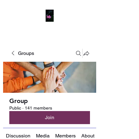
Groups
Group
Public
·
141 members
Join
Discussion
Media
Members
About