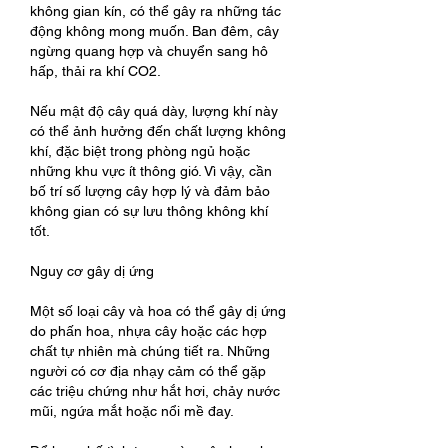
không gian kín, có thể gây ra những tác 
động không mong muốn. Ban đêm, cây 
ngừng quang hợp và chuyển sang hô 
hấp, thải ra khí CO2.
Nếu mật độ cây quá dày, lượng khí này 
có thể ảnh hưởng đến chất lượng không 
khí, đặc biệt trong phòng ngủ hoặc 
những khu vực ít thông gió. Vì vậy, cần 
bố trí số lượng cây hợp lý và đảm bảo 
không gian có sự lưu thông không khí 
tốt.
Nguy cơ gây dị ứng
Một số loại cây và hoa có thể gây dị ứng 
do phấn hoa, nhựa cây hoặc các hợp 
chất tự nhiên mà chúng tiết ra. Những 
người có cơ địa nhạy cảm có thể gặp 
các triệu chứng như hắt hơi, chảy nước 
mũi, ngứa mắt hoặc nổi mề đay.