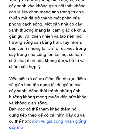
cây xanh vào không gian nội thất không 
còn là lựa chọn mang tính trang trí đơn 
thuần mà đã trở thành một phần của 
phong cách sống. Một căn nhà có cây 
xanh thường mang lại cảm giác dễ chịu, 
gần gũi với thiên nhiên và tạo nên môi 
trường sống cân bằng hơn. Tuy nhiên, 
bên cạnh những lợi ích rõ rệt, việc trồng 
cây trong nhà cũng tồn tại một số hạn 
chế nhất định nếu không được bố trí và 
chăm sóc hợp lý.
Việc hiểu rõ cả ưu điểm lẫn nhược điểm 
sẽ giúp bạn tận dụng tối đa giá trị của 
cây xanh, đồng thời tránh những ảnh 
hưởng không mong muốn đến sức khỏe 
và không gian sống.
Bạn đọc có thể tham khảo thêm nội 
dung tiếp theo để có cái nhìn đầy đủ và 
cụ thể hơn: 
dịch vụ gia công nhân giống 
cấy mô