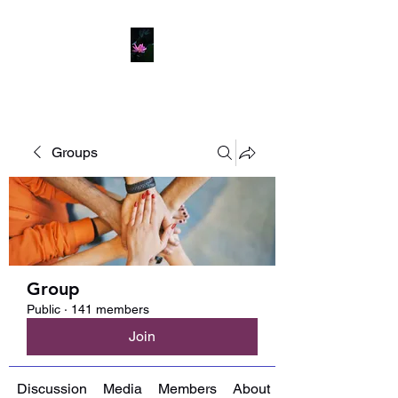
Groups
Group
Public
·
141 members
Join
Discussion
Media
Members
About