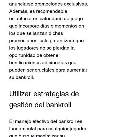
anunciarse promociones exclusivas. 
Además, es recomendable 
establecer un calendario de juego 
que incorpore días o momentos en 
los que se lanzan dichas 
promociones; esto garantizará que 
los jugadores no se pierdan la 
oportunidad de obtener 
bonificaciones adicionales que 
pueden ser cruciales para aumentar 
su bankroll.
Utilizar estrategias de 
gestión del bankroll
El manejo efectivo del bankroll es 
fundamental para cualquier jugador 
que busque maximizar su 