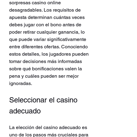
sorpresas casino online 
desagradables. Los requisitos de 
apuesta determinan cuántas veces 
debes jugar con el bono antes de 
poder retirar cualquier ganancia, lo 
que puede variar significativamente 
entre diferentes ofertas. Conociendo 
estos detalles, los jugadores pueden 
tomar decisiones más informadas 
sobre qué bonificaciones valen la 
pena y cuáles pueden ser mejor 
ignoradas.
Seleccionar el casino 
adecuado
La elección del casino adecuado es 
uno de los pasos más cruciales para 