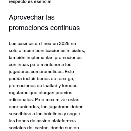
respecto es esencial.
Aprovechar las 
promociones continuas
Los casinos en línea en 2025 no 
solo ofrecen bonificaciones iniciales; 
también implementan promociones 
continuas para mantener a los 
jugadores comprometidos. Esto 
podría incluir bonos de recarga, 
promociones de lealtad y torneos 
regulares que otorgan premios 
adicionales. Para maximizar estas 
oportunidades, los jugadores deben 
suscribirse a los boletines y seguir 
las bonos de casino plataformas 
sociales del casino, donde suelen 