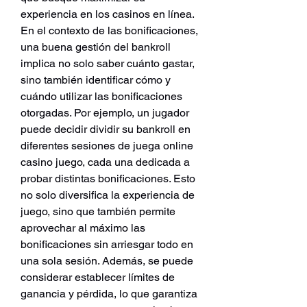
experiencia en los casinos en línea. 
En el contexto de las bonificaciones, 
una buena gestión del bankroll 
implica no solo saber cuánto gastar, 
sino también identificar cómo y 
cuándo utilizar las bonificaciones 
otorgadas. Por ejemplo, un jugador 
puede decidir dividir su bankroll en 
diferentes sesiones de juega online 
casino juego, cada una dedicada a 
probar distintas bonificaciones. Esto 
no solo diversifica la experiencia de 
juego, sino que también permite 
aprovechar al máximo las 
bonificaciones sin arriesgar todo en 
una sola sesión. Además, se puede 
considerar establecer límites de 
ganancia y pérdida, lo que garantiza 