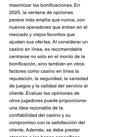
maximizar las bonificaciones. En 
2025, la ventana de opciones 
parece más amplia que nunca, con 
nuevos operadores que entran en el 
mercado y viejos favoritos que 
ajustan sus ofertas. Al considerar un 
casino en línea, es recomendable 
centrarse no solo en el monto de la 
bonificación, sino también en otros 
factores como casino en linea la 
reputación, la seguridad, la variedad 
de juegos y la calidad del servicio al 
cliente. Evaluar las opiniones de 
otros jugadores puede proporcionar 
una idea razonable de la 
confiabilidad del casino y su 
compromiso con la satisfacción del 
cliente. Además, se debe prestar 