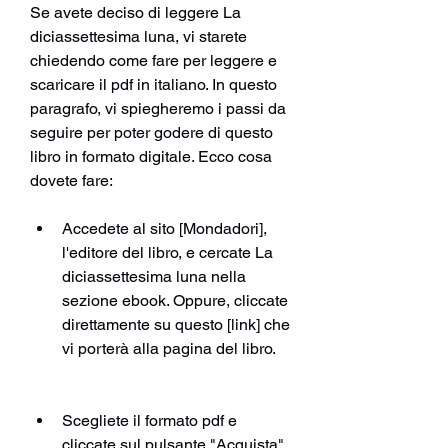
Se avete deciso di leggere La 
diciassettesima luna, vi starete 
chiedendo come fare per leggere e 
scaricare il pdf in italiano. In questo 
paragrafo, vi spiegheremo i passi da 
seguire per poter godere di questo 
libro in formato digitale. Ecco cosa 
dovete fare:
Accedete al sito [Mondadori], 
l'editore del libro, e cercate La 
diciassettesima luna nella 
sezione ebook. Oppure, cliccate 
direttamente su questo [link] che 
vi porterà alla pagina del libro.
Scegliete il formato pdf e 
cliccate sul pulsante "Acquista". 