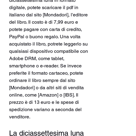
diciassettesima luna in formato 
digitale, potete scaricare il pdf in 
italiano dal sito [Mondadori], l'editore 
del libro. Il costo è di 7,99 euro e 
potete pagare con carta di credito, 
PayPal o buono regalo. Una volta 
acquistato il libro, potrete leggerlo su 
qualsiasi dispositivo compatibile con 
Adobe DRM, come tablet, 
smartphone o e-reader. Se invece 
preferite il formato cartaceo, potete 
ordinare il libro sempre dal sito 
[Mondadori] o da altri siti di vendita 
online, come [Amazon] o [IBS]. Il 
prezzo è di 13 euro e le spese di 
spedizione variano a seconda del 
venditore.
La diciassettesima luna 