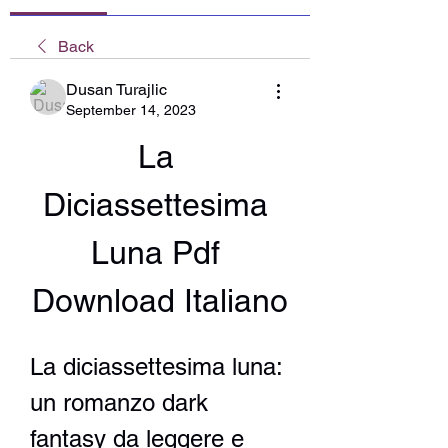
Back
Dusan Turajlic
September 14, 2023
La 
Diciassettesima 
Luna Pdf 
Download Italiano
La diciassettesima luna: 
un romanzo dark 
fantasy da leggere e 