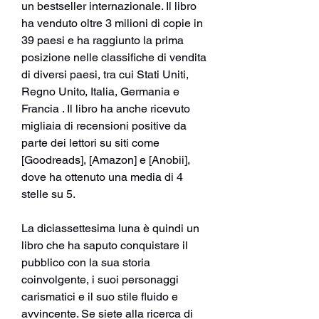
un bestseller internazionale. Il libro 
ha venduto oltre 3 milioni di copie in 
39 paesi e ha raggiunto la prima 
posizione nelle classifiche di vendita 
di diversi paesi, tra cui Stati Uniti, 
Regno Unito, Italia, Germania e 
Francia . Il libro ha anche ricevuto 
migliaia di recensioni positive da 
parte dei lettori su siti come 
[Goodreads], [Amazon] e [Anobii], 
dove ha ottenuto una media di 4 
stelle su 5.
La diciassettesima luna è quindi un 
libro che ha saputo conquistare il 
pubblico con la sua storia 
coinvolgente, i suoi personaggi 
carismatici e il suo stile fluido e 
avvincente. Se siete alla ricerca di 